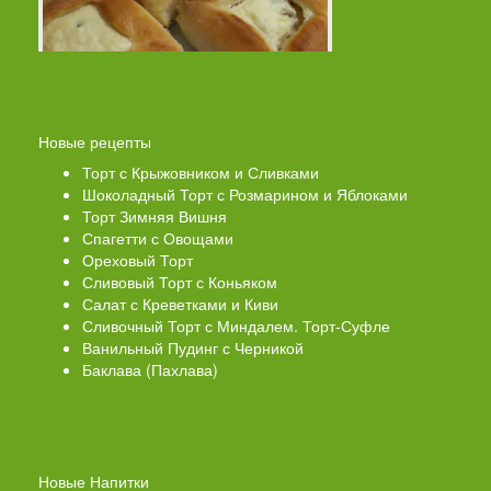
Новые рецепты
Торт с Крыжовником и Сливками
Шоколадный Торт с Розмарином и Яблоками
Торт Зимняя Вишня
Спагетти с Овощами
Ореховый Торт
Сливовый Торт с Коньяком
Салат с Креветками и Киви
Сливочный Торт с Миндалем. Торт-Суфле
Ванильный Пудинг с Черникой
Баклава (Пахлава)
Новые Напитки