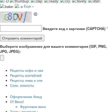
Еще »
Введите код с картинки (CAPTCHA)
*
Выберите изображение для вашего комментария (GIF, PNG,
JPG, JPEG):
Рецепты кофе и чая
Рецепты коктейлей
Рецепты пива и эля
Соки, компоты
Оформление блюд
О! Вино!
Фруктовое вино
Травы-приправы