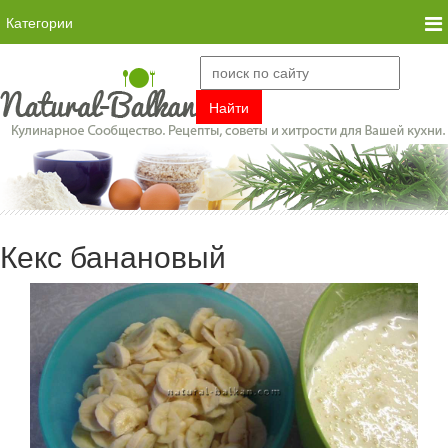
Категории
Кекс банановый