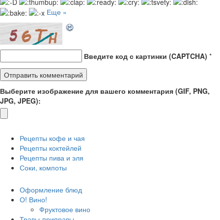
Еще »
Введите код с картинки (CAPTCHA)
*
Выберите изображение для вашего комментария (GIF, PNG,
JPG, JPEG):
Рецепты кофе и чая
Рецепты коктейлей
Рецепты пива и эля
Соки, компоты
Оформление блюд
О! Вино!
Фруктовое вино
Травы-приправы