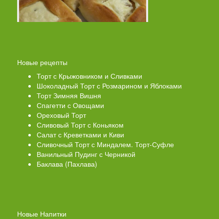
Новые рецепты
Торт с Крыжовником и Сливками
Шоколадный Торт с Розмарином и Яблоками
Торт Зимняя Вишня
Спагетти с Овощами
Ореховый Торт
Сливовый Торт с Коньяком
Салат с Креветками и Киви
Сливочный Торт с Миндалем. Торт-Суфле
Ванильный Пудинг с Черникой
Баклава (Пахлава)
Новые Напитки