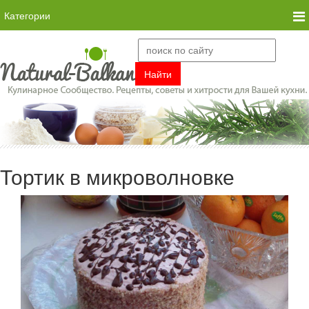
Категории
Тортик в микроволновке