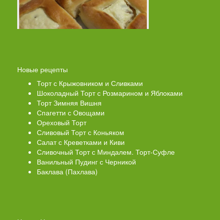
Новые рецепты
Торт с Крыжовником и Сливками
Шоколадный Торт с Розмарином и Яблоками
Торт Зимняя Вишня
Спагетти с Овощами
Ореховый Торт
Сливовый Торт с Коньяком
Салат с Креветками и Киви
Сливочный Торт с Миндалем. Торт-Суфле
Ванильный Пудинг с Черникой
Баклава (Пахлава)