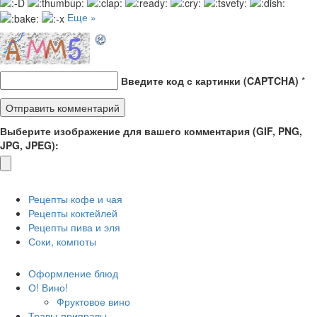
Еще »
Введите код с картинки (CAPTCHA)
*
Выберите изображение для вашего комментария (GIF, PNG,
JPG, JPEG):
Рецепты кофе и чая
Рецепты коктейлей
Рецепты пива и эля
Соки, компоты
Оформление блюд
О! Вино!
Фруктовое вино
Травы-приправы