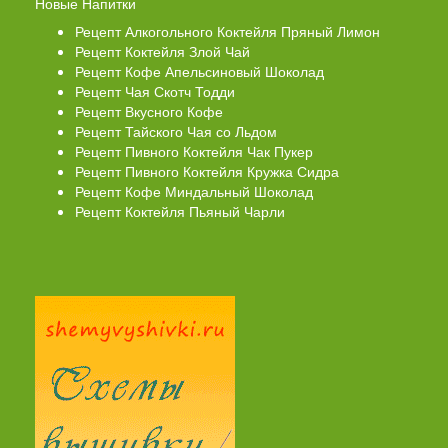
Новые Напитки
Рецепт Алкогольного Коктейля Пряный Лимон
Рецепт Коктейля Злой Чай
Рецепт Кофе Апельсиновый Шоколад
Рецепт Чая Скотч Тодди
Рецепт Вкусного Кофе
Рецепт Тайского Чая со Льдом
Рецепт Пивного Коктейля Чак Пукер
Рецепт Пивного Коктейля Кружка Сидра
Рецепт Кофе Миндальный Шоколад
Рецепт Коктейля Пьяный Чарли