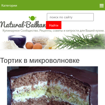
Категории
Тортик в микроволновке