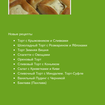
Новые рецепты
Торт с Крыжовником и Сливками
Шоколадный Торт с Розмарином и Яблоками
Торт Зимняя Вишня
Спагетти с Овощами
Ореховый Торт
Сливовый Торт с Коньяком
Салат с Креветками и Киви
Сливочный Торт с Миндалем. Торт-Суфле
Ванильный Пудинг с Черникой
Баклава (Пахлава)