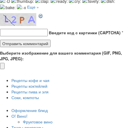
Еще »
Введите код с картинки (CAPTCHA)
*
Выберите изображение для вашего комментария (GIF, PNG,
JPG, JPEG):
Рецепты кофе и чая
Рецепты коктейлей
Рецепты пива и эля
Соки, компоты
Оформление блюд
О! Вино!
Фруктовое вино
Травы-приправы