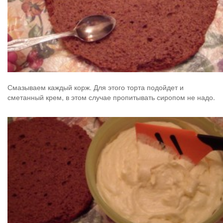
Смазываем каждый корж. Для этого торта подойдет и
сметанный крем, в этом случае пропитывать сиропом не надо.