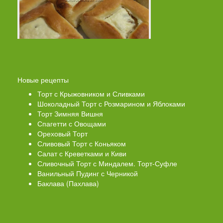
Новые рецепты
Торт с Крыжовником и Сливками
Шоколадный Торт с Розмарином и Яблоками
Торт Зимняя Вишня
Спагетти с Овощами
Ореховый Торт
Сливовый Торт с Коньяком
Салат с Креветками и Киви
Сливочный Торт с Миндалем. Торт-Суфле
Ванильный Пудинг с Черникой
Баклава (Пахлава)