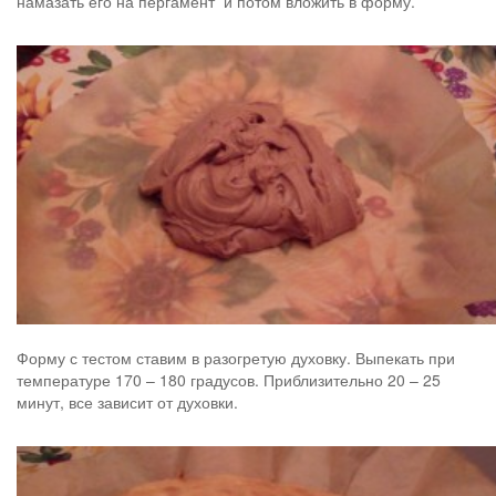
намазать его на пергамент и потом вложить в форму.
Форму с тестом ставим в разогретую духовку. Выпекать при
температуре 170 – 180 градусов. Приблизительно 20 – 25
минут, все зависит от духовки.