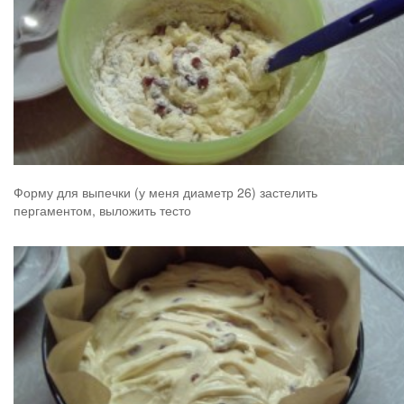
Форму для выпечки (у меня диаметр 26) застелить
пергаментом, выложить тесто