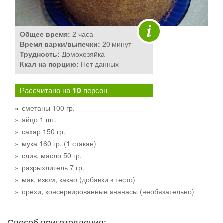
Общее время:
2 часа
Время варки/выпечки:
20 минут
Трудность:
Домохозяйка
Ккал на порцию:
Нет данных
Рассчитано на
10
персон
сметаны 100 гр.
яйцо 1 шт.
сахар 150 гр.
мука 160 гр. (1 стакан)
слив. масло 50 гр.
разрыхлитель 7 гр.
мак, изюм, какао (добавки в тесто)
орехи, консервированные ананасы (необязательно)
Способ приготовления: