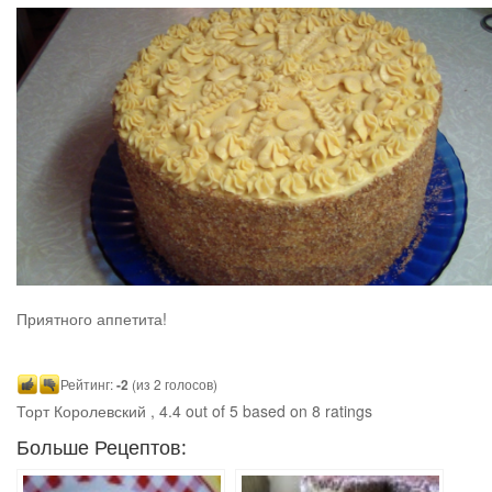
Приятного аппетита!
Рейтинг:
-2
(из 2 голосов)
Торт Королевский
,
4.4
out of
5
based on
8
ratings
Больше Рецептов: