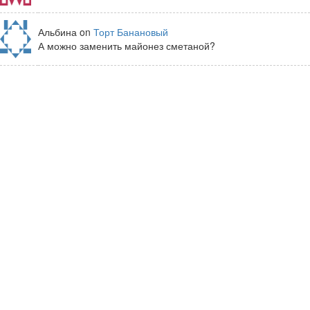
Альбина on
Торт Банановый
А можно заменить майонез сметаной?