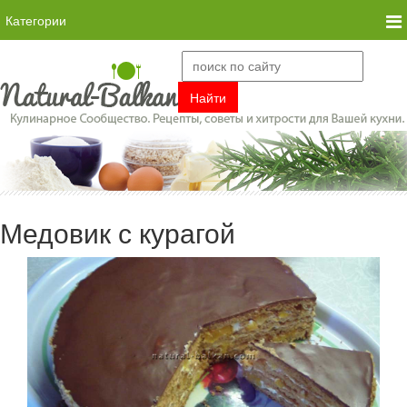
Категории
Медовик с курагой