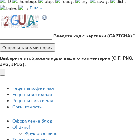
Еще »
Введите код с картинки (CAPTCHA)
*
Выберите изображение для вашего комментария (GIF, PNG,
JPG, JPEG):
Рецепты кофе и чая
Рецепты коктейлей
Рецепты пива и эля
Соки, компоты
Оформление блюд
О! Вино!
Фруктовое вино
Травы-приправы