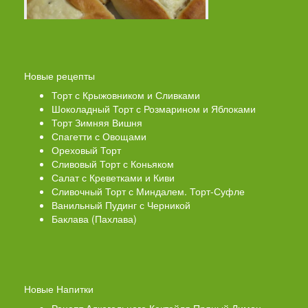
Новые рецепты
Торт с Крыжовником и Сливками
Шоколадный Торт с Розмарином и Яблоками
Торт Зимняя Вишня
Спагетти с Овощами
Ореховый Торт
Сливовый Торт с Коньяком
Салат с Креветками и Киви
Сливочный Торт с Миндалем. Торт-Суфле
Ванильный Пудинг с Черникой
Баклава (Пахлава)
Новые Напитки