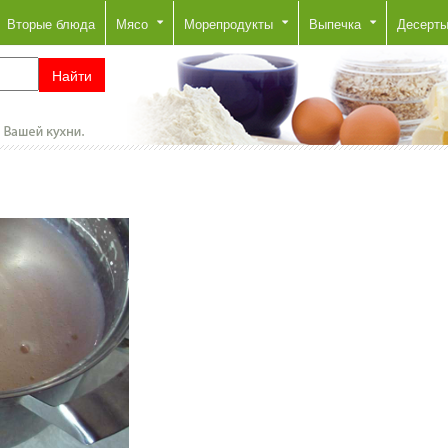
Вторые блюда
Мясо
Морепродукты
Выпечка
Десерт