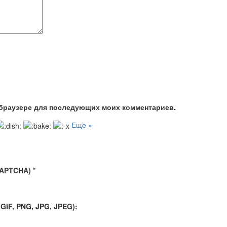
м браузере для последующих моих комментариев.
Еще »
CAPTCHA)
*
IF, PNG, JPG, JPEG):