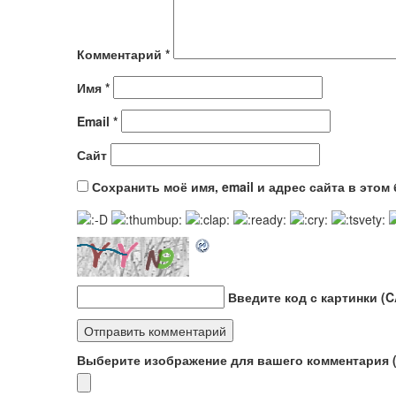
Комментарий
*
Имя
*
Email
*
Сайт
Сохранить моё имя, email и адрес сайта в это
Введите код с картинки (
Выберите изображение для вашего комментария (G