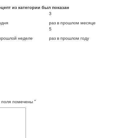
ецепт из категории был показан
3
одня
раз в прошлом месяце
5
 прошлой неделе
раз в прошлом году
 поля помечены
*