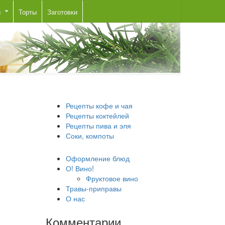
ы
Торты
Заготовки
Рецепты кофе и чая
Рецепты коктейлей
Рецепты пива и эля
Соки, компоты
Оформление блюд
О! Вино!
Фруктовое вино
Травы-приправы
О нас
Комментарии