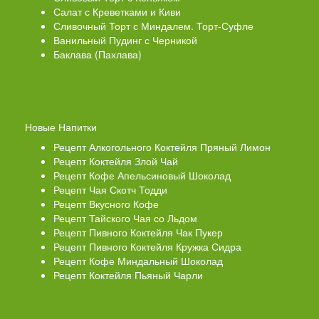
Салат с Креветками и Киви
Сливочный Торт с Миндалем. Торт-Суфле
Ванильный Пудинг с Черникой
Баклава (Пахлава)
Новые Напитки
Рецепт Алкогольного Коктейля Пряный Лимон
Рецепт Коктейля Злой Чай
Рецепт Кофе Апельсиновый Шоколад
Рецепт Чая Скотч Тодди
Рецепт Вкусного Кофе
Рецепт Тайского Чая со Льдом
Рецепт Пивного Коктейля Чак Пукер
Рецепт Пивного Коктейля Кружка Сидра
Рецепт Кофе Миндальный Шоколад
Рецепт Коктейля Пьяный Чарли