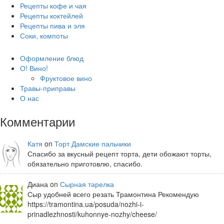
Рецепты кофе и чая
Рецепты коктейлей
Рецепты пива и эля
Соки, компоты
Оформление блюд
О! Вино!
Фруктовое вино
Травы-приправы
О нас
Комментарии
Катя
on
Торт Дамские пальчики
Спасибо за вкусный рецепт торта, дети обожают торты,
обязательно приготовлю, спасибо.
Диана on
Сырная тарелка
Сыр удобней всего резать Трамонтина Рекомендую
https://tramontina.ua/posuda/nozhi-i-
prinadlezhnosti/kuhonnye-nozhy/cheese/