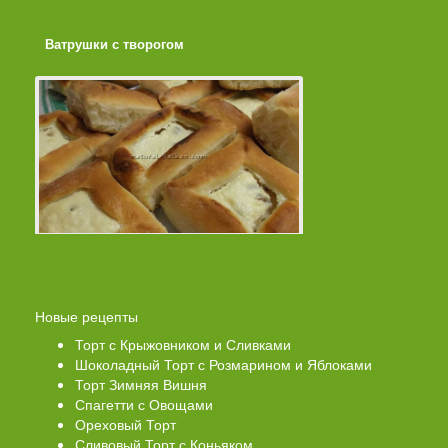
Ватрушки с творогом
Торт со Свеклой
Новые рецепты
Торт с Крыжовником и Сливками
Шоколадный Торт с Розмарином и Яблоками
Торт Зимняя Вишня
Спагетти с Овощами
Ореховый Торт
Сливовый Торт с Коньяком