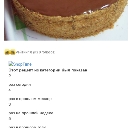
Рейтинг:
0
(из 0 голосов)
Этот рецепт из категории был показан
2
раз сегодня
4
раз в прошлом месяце
3
раз на прошлой неделе
5
раз в прошлом году