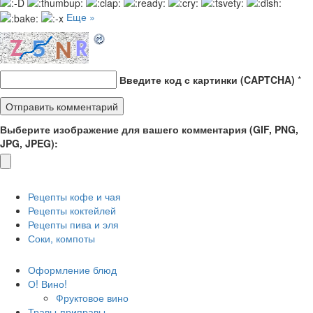
Еще »
Введите код с картинки (CAPTCHA)
*
Выберите изображение для вашего комментария (GIF, PNG,
JPG, JPEG):
Рецепты кофе и чая
Рецепты коктейлей
Рецепты пива и эля
Соки, компоты
Оформление блюд
О! Вино!
Фруктовое вино
Травы-приправы