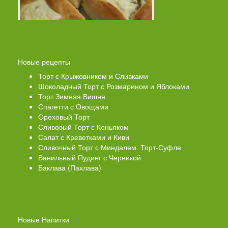
Новые рецепты
Торт с Крыжовником и Сливками
Шоколадный Торт с Розмарином и Яблоками
Торт Зимняя Вишня
Спагетти с Овощами
Ореховый Торт
Сливовый Торт с Коньяком
Салат с Креветками и Киви
Сливочный Торт с Миндалем. Торт-Суфле
Ванильный Пудинг с Черникой
Баклава (Пахлава)
Новые Напитки