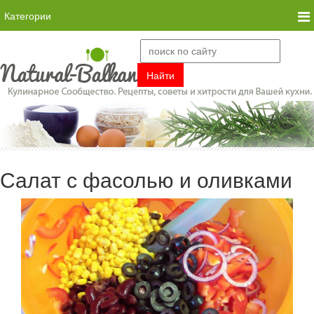
Категории
Салат с фасолью и оливками