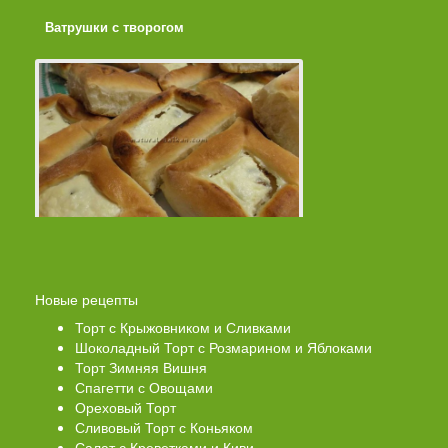
Ватрушки с творогом
Торт со Свеклой
Новые рецепты
Торт с Крыжовником и Сливками
Шоколадный Торт с Розмарином и Яблоками
Торт Зимняя Вишня
Спагетти с Овощами
Ореховый Торт
Сливовый Торт с Коньяком
Салат с Креветками и Киви