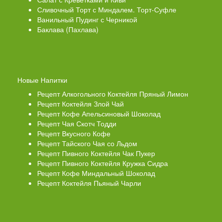
Сливочный Торт с Миндалем. Торт-Суфле
Ванильный Пудинг с Черникой
Баклава (Пахлава)
Новые Напитки
Рецепт Алкогольного Коктейля Пряный Лимон
Рецепт Коктейля Злой Чай
Рецепт Кофе Апельсиновый Шоколад
Рецепт Чая Скотч Тодди
Рецепт Вкусного Кофе
Рецепт Тайского Чая со Льдом
Рецепт Пивного Коктейля Чак Пукер
Рецепт Пивного Коктейля Кружка Сидра
Рецепт Кофе Миндальный Шоколад
Рецепт Коктейля Пьяный Чарли