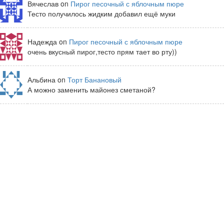
Вячеслав on
Пирог песочный с яблочным пюре
Тесто получилось жидким добавил ещё муки
Надежда on
Пирог песочный с яблочным пюре
очень вкусный пирог,тесто прям тает во рту))
Альбина on
Торт Банановый
А можно заменить майонез сметаной?