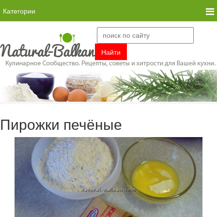
Категории
Пирожки печёные