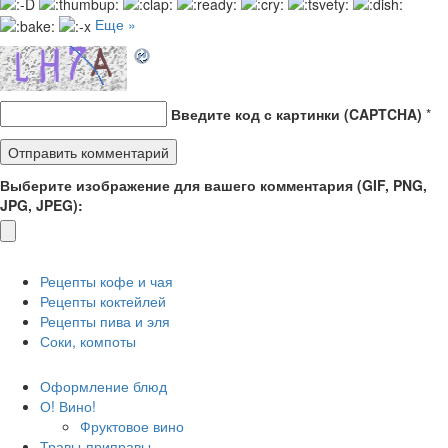
Еще »
Введите код с картинки (CAPTCHA)
*
Выберите изображение для вашего комментария (GIF, PNG,
JPG, JPEG):
Рецепты кофе и чая
Рецепты коктейлей
Рецепты пива и эля
Соки, компоты
Оформление блюд
О! Вино!
Фруктовое вино
Травы-приправы