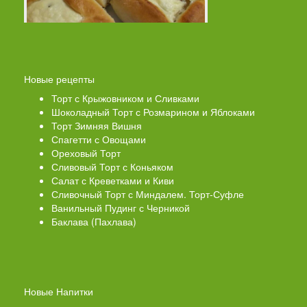
Новые рецепты
Торт с Крыжовником и Сливками
Шоколадный Торт с Розмарином и Яблоками
Торт Зимняя Вишня
Спагетти с Овощами
Ореховый Торт
Сливовый Торт с Коньяком
Салат с Креветками и Киви
Сливочный Торт с Миндалем. Торт-Суфле
Ванильный Пудинг с Черникой
Баклава (Пахлава)
Новые Напитки