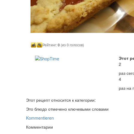
Рейтинг:
0
(из 0 голосов)
Этот р
2
раз сег
4
раз на
Этот рецепт относится к категории:
Это блюдо отмечено ключевыми словами
Kommentieren
Комментарии