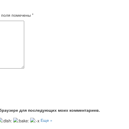
 поля помечены
*
м браузере для последующих моих комментариев.
Еще »