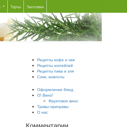
ы
Торты
Заготовки
Рецепты кофе и чая
Рецепты коктейлей
Рецепты пива и эля
Соки, компоты
Оформление блюд
О! Вино!
Фруктовое вино
Травы-приправы
О нас
Комментарии