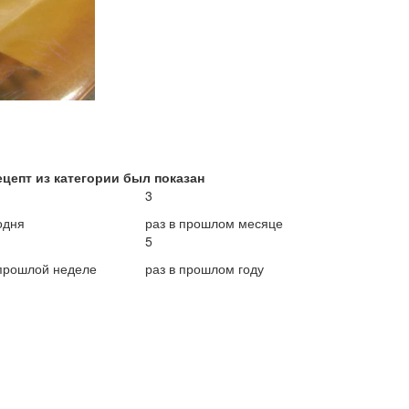
ецепт из категории был показан
3
одня
раз в прошлом месяце
5
 прошлой неделе
раз в прошлом году