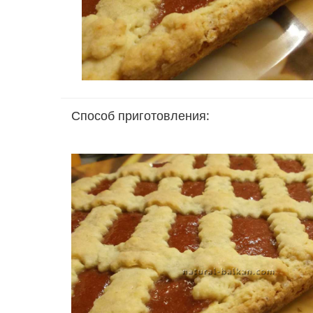
Способ приготовления: