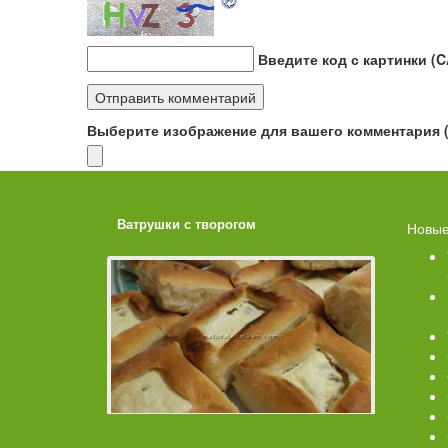
Введите код с картинки (
Выберите изображение для вашего комментария (G
ахарной
Ватрушки с творогом
Торт со 
Новые