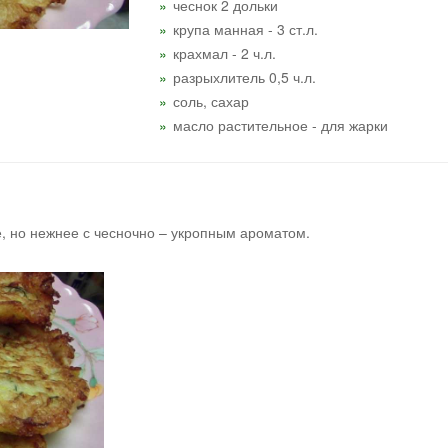
чеснок 2 дольки
крупа манная - 3 ст.л.
крахмал - 2 ч.л.
разрыхлитель 0,5 ч.л.
соль, сахар
масло растительное - для жарки
, но нежнее с чесночно – укропным ароматом.