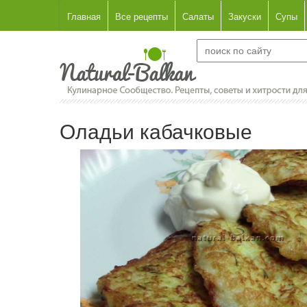
Главная
Все рецепты
Салаты
Закуски
Супы
Оладьи кабачковые