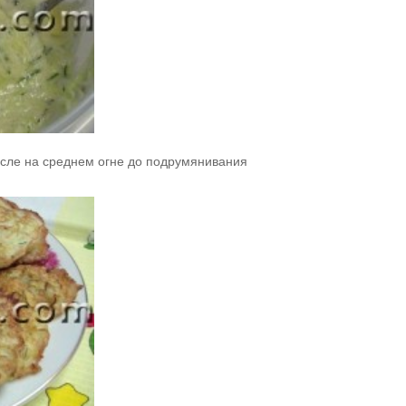
асле на среднем огне до подрумянивания