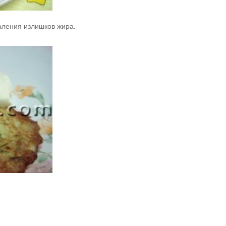
аления излишков жира.