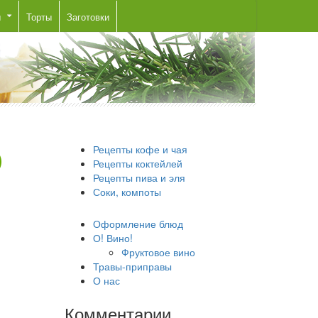
ы
Торты
Заготовки
Рецепты кофе и чая
Рецепты коктейлей
Рецепты пива и эля
Соки, компоты
Оформление блюд
О! Вино!
Фруктовое вино
Травы-приправы
О нас
Комментарии