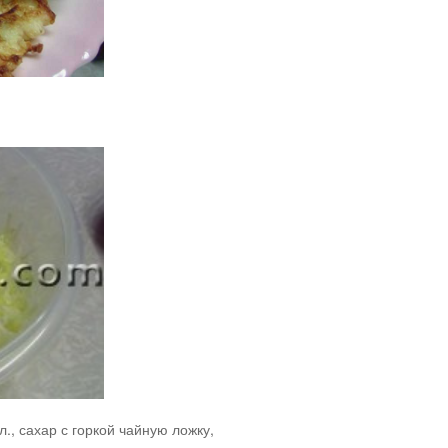
., сахар с горкой чайную ложку,