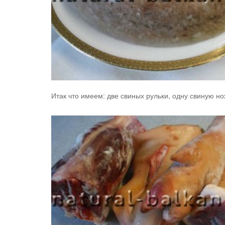
Итак что имеем: две свиных рульки, одну свиную нож