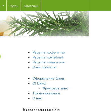
ы
Торты
Заготовки
Рецепты кофе и чая
Рецепты коктейлей
Рецепты пива и эля
Соки, компоты
Оформление блюд
О! Вино!
Фруктовое вино
Травы-приправы
О нас
Комментарии