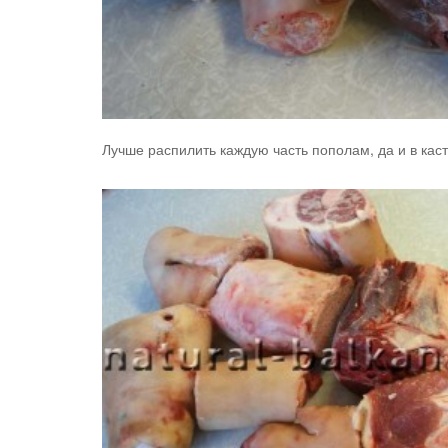
Лучше распилить каждую часть пополам, да и в ка