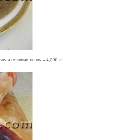
ку и говяжью лытку = 4,200 кг.