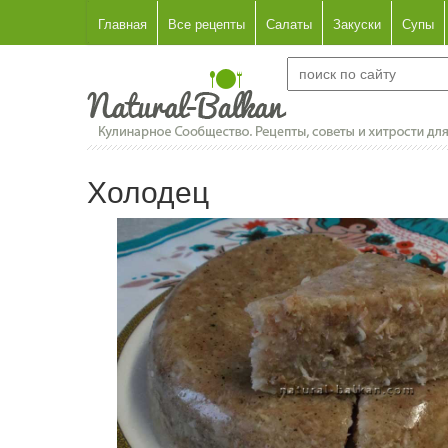
Главная
Все рецепты
Салаты
Закуски
Супы
Холодец