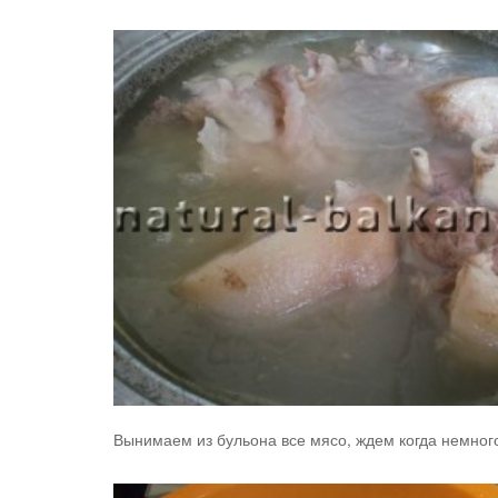
Вынимаем из бульона все мясо, ждем когда немног