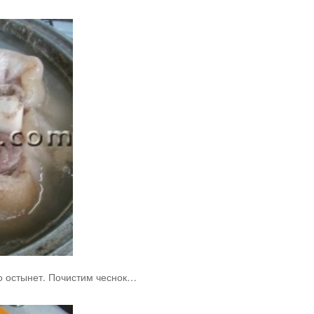
о остынет. Почистим чеснок…