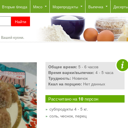
Вторые блюда
Мясо
Морепродукты
Выпечка
Десерт
Общее время:
5 - 6 часов
Время варки/выпечки:
4 - 5 часа
Трудность:
Новичок
Ккал на порцию:
Нет данных
Рассчитано на
10
персон
субпродукты 4 - 5 кг.
соль, чеснок, перец