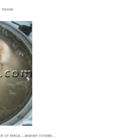
 тихое.
тся от мяса…значит готово…