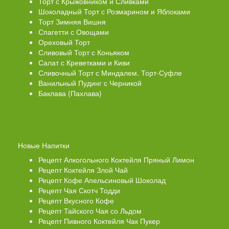
Торт с Крыжовником и Сливками
Шоколадный Торт с Розмарином и Яблоками
Торт Зимняя Вишня
Спагетти с Овощами
Ореховый Торт
Сливовый Торт с Коньяком
Салат с Креветками и Киви
Сливочный Торт с Миндалем. Торт-Суфле
Ванильный Пудинг с Черникой
Баклава (Пахлава)
Новые Напитки
Рецепт Алкогольного Коктейля Пряный Лимон
Рецепт Коктейля Злой Чай
Рецепт Кофе Апельсиновый Шоколад
Рецепт Чая Скотч Тодди
Рецепт Вкусного Кофе
Рецепт Тайского Чая со Льдом
Рецепт Пивного Коктейля Чак Пукер