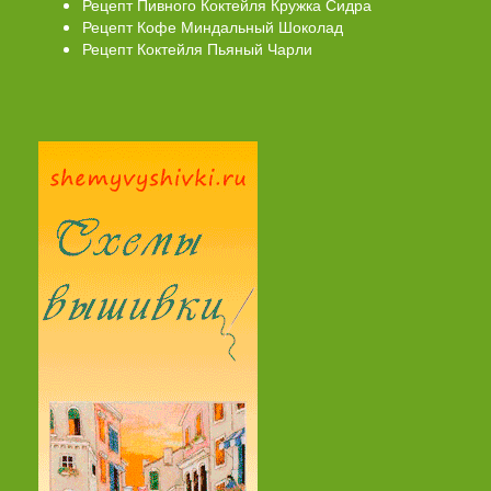
Рецепт Пивного Коктейля Кружка Сидра
Рецепт Кофе Миндальный Шоколад
Рецепт Коктейля Пьяный Чарли