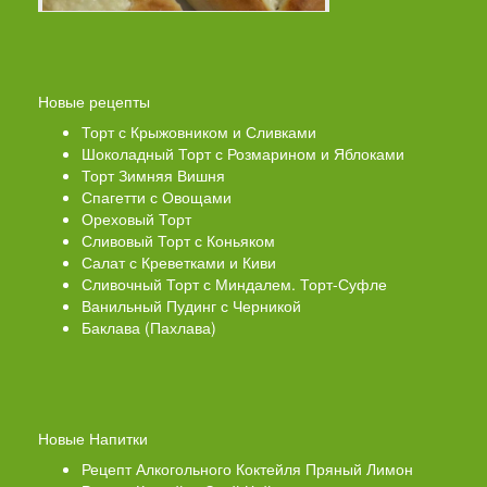
Новые рецепты
Торт с Крыжовником и Сливками
Шоколадный Торт с Розмарином и Яблоками
Торт Зимняя Вишня
Спагетти с Овощами
Ореховый Торт
Сливовый Торт с Коньяком
Салат с Креветками и Киви
Сливочный Торт с Миндалем. Торт-Суфле
Ванильный Пудинг с Черникой
Баклава (Пахлава)
Новые Напитки
Рецепт Алкогольного Коктейля Пряный Лимон