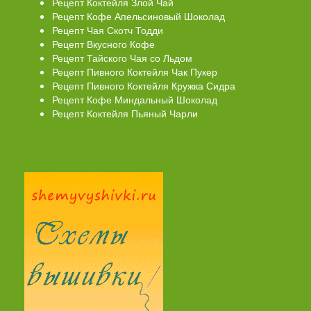
Рецепт Коктейля Злой Чай
Рецепт Кофе Апельсиновый Шоколад
Рецепт Чая Скотч Тодди
Рецепт Вкусного Кофе
Рецепт Тайского Чая со Льдом
Рецепт Пивного Коктейля Чак Пукер
Рецепт Пивного Коктейля Кружка Сидра
Рецепт Кофе Миндальный Шоколад
Рецепт Коктейля Пьяный Чарли