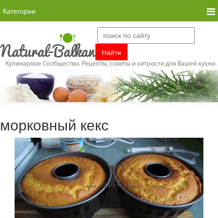
Категории
морковный кекс