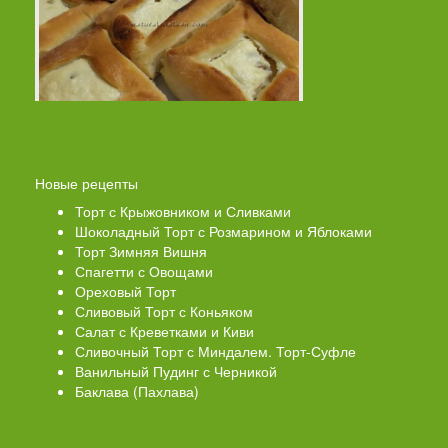
Новые рецепты
Торт с Крыжовником и Сливками
Шоколадный Торт с Розмарином и Яблоками
Торт Зимняя Вишня
Спагетти с Овощами
Ореховый Торт
Сливовый Торт с Коньяком
Салат с Креветками и Киви
Сливочный Торт с Миндалем. Торт-Суфле
Ванильный Пудинг с Черникой
Баклава (Пахлава)