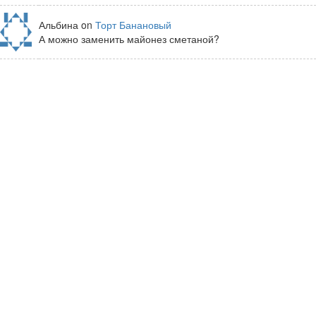
Альбина on
Торт Банановый
А можно заменить майонез сметаной?