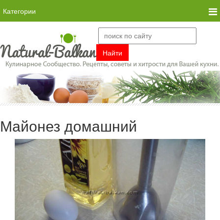
Категории
Майонез домашний