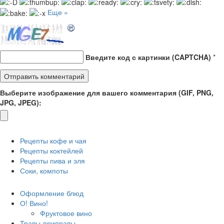
Еще »
Введите код с картинки (CAPTCHA)
*
Выберите изображение для вашего комментария (GIF, PNG,
JPG, JPEG):
Рецепты кофе и чая
Рецепты коктейлей
Рецепты пива и эля
Соки, компоты
Оформление блюд
О! Вино!
Фруктовое вино
Травы-приправы