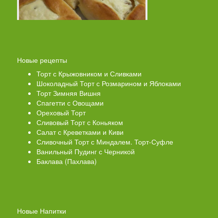
Новые рецепты
Торт с Крыжовником и Сливками
Шоколадный Торт с Розмарином и Яблоками
Торт Зимняя Вишня
Спагетти с Овощами
Ореховый Торт
Сливовый Торт с Коньяком
Салат с Креветками и Киви
Сливочный Торт с Миндалем. Торт-Суфле
Ванильный Пудинг с Черникой
Баклава (Пахлава)
Новые Напитки