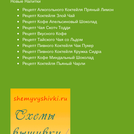
Новые Напитки
Рецепт Алкогольного Коктейля Пряный Лимон
Рецепт Коктейля Злой Чай
Рецепт Кофе Апельсиновый Шоколад
Рецепт Чая Скотч Тодди
Рецепт Вкусного Кофе
Рецепт Тайского Чая со Льдом
Рецепт Пивного Коктейля Чак Пукер
Рецепт Пивного Коктейля Кружка Сидра
Рецепт Кофе Миндальный Шоколад
Рецепт Коктейля Пьяный Чарли