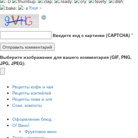
Еще »
Введите код с картинки (CAPTCHA)
*
Выберите изображение для вашего комментария (GIF, PNG,
JPG, JPEG):
Рецепты кофе и чая
Рецепты коктейлей
Рецепты пива и эля
Соки, компоты
Оформление блюд
О! Вино!
Фруктовое вино
Травы-приправы