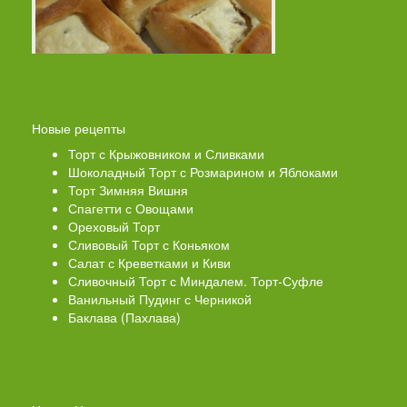
Новые рецепты
Торт с Крыжовником и Сливками
Шоколадный Торт с Розмарином и Яблоками
Торт Зимняя Вишня
Спагетти с Овощами
Ореховый Торт
Сливовый Торт с Коньяком
Салат с Креветками и Киви
Сливочный Торт с Миндалем. Торт-Суфле
Ванильный Пудинг с Черникой
Баклава (Пахлава)