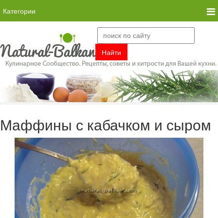
Категории
Маффины с кабачком и сыром