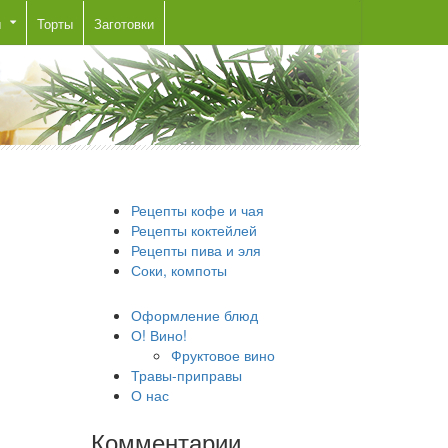
ы
Торты
Заготовки
Рецепты кофе и чая
Рецепты коктейлей
Рецепты пива и эля
Соки, компоты
Оформление блюд
О! Вино!
Фруктовое вино
Травы-приправы
О нас
Комментарии