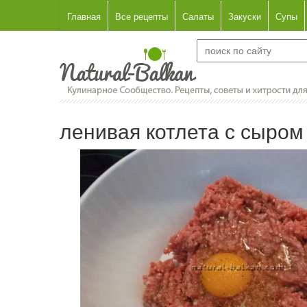
Главная
Все рецепты
Салаты
Закуски
Супы
ленивая котлета с сыром