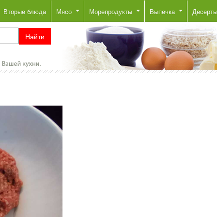
Вторые блюда
Мясо
Морепродукты
Выпечка
Десерт