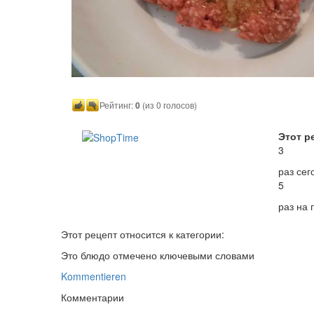
Рейтинг:
0
(из 0 голосов)
Этот р
3
раз сег
5
раз на
Этот рецепт относится к категории:
Это блюдо отмечено ключевыми словами
Kommentieren
Комментарии