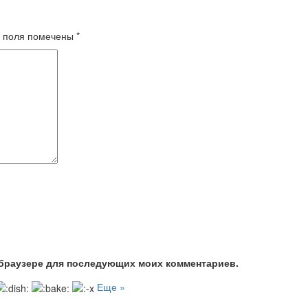
 поля помечены
*
м браузере для последующих моих комментариев.
Еще »