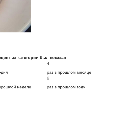
ецепт из категории был показан
4
одня
раз в прошлом месяце
6
 прошлой неделе
раз в прошлом году