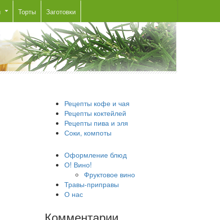
ы
Торты
Заготовки
Рецепты кофе и чая
Рецепты коктейлей
Рецепты пива и эля
Соки, компоты
Оформление блюд
О! Вино!
Фруктовое вино
Травы-приправы
О нас
Комментарии