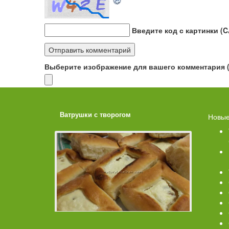
Введите код с картинки (
Выберите изображение для вашего комментария (G
ахарной
Ватрушки с творогом
Торт со 
Новые