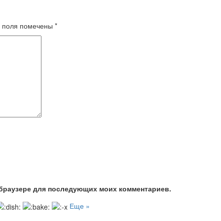
 поля помечены
*
м браузере для последующих моих комментариев.
Еще »