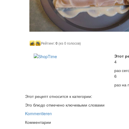
Рейтинг:
0
(из 0 голосов)
Этот р
4
раз сег
6
раз на
Этот рецепт относится к категории:
Это блюдо отмечено ключевыми словами
Kommentieren
Комментарии