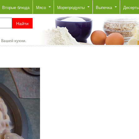
Вторые блюда
Мясо
Морепродукты
Выпечка
Десерт