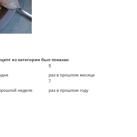
ецепт из категории был показан
5
одня
раз в прошлом месяце
7
 прошлой неделе
раз в прошлом году