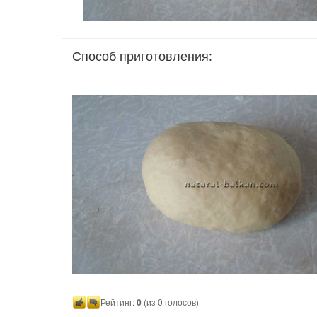
Способ приготовления:
Рейтинг:
0
(из 0 голосов)