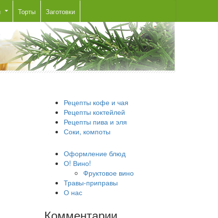
ы
Торты
Заготовки
Рецепты кофе и чая
Рецепты коктейлей
Рецепты пива и эля
Соки, компоты
Оформление блюд
О! Вино!
Фруктовое вино
Травы-приправы
О нас
Комментарии