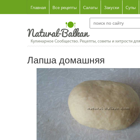
Главная
Все рецепты
Салаты
Закуски
Супы
Лапша домашняя