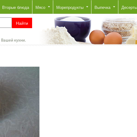
Вторые блюда
Мясо
Морепродукты
Выпечка
Десерт