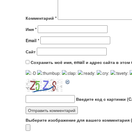
Комментарий
*
Имя
*
Email
*
Сайт
Сохранить моё имя, email и адрес сайта в это
Введите код с картинки (
Выберите изображение для вашего комментария (G