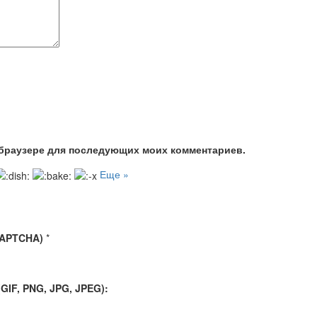
м браузере для последующих моих комментариев.
Еще »
CAPTCHA)
*
IF, PNG, JPG, JPEG):