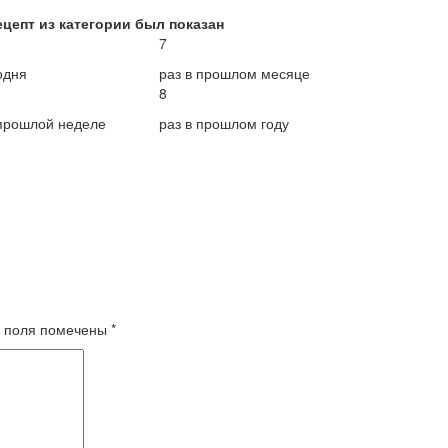
ецепт из категории был показан
7
одня
раз в прошлом месяце
8
 прошлой неделе
раз в прошлом году
 поля помечены
*