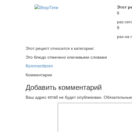
Этот р
6
раз сег
9
раз на
Этот рецепт относится к категории:
Это блюдо отмечено ключевыми словами
Kommentieren
Комментарии
Добавить комментарий
Ваш адрес email не будет опубликован.
Обязательные