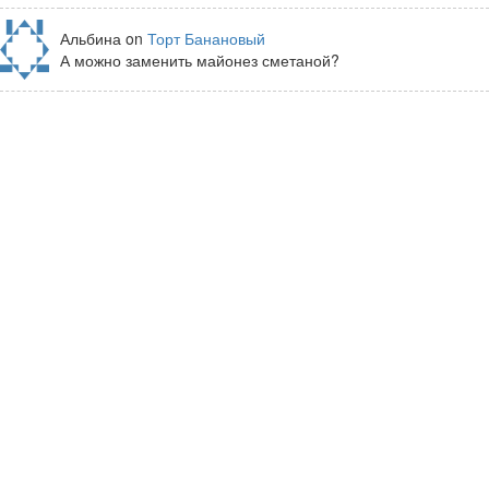
Альбина on
Торт Банановый
А можно заменить майонез сметаной?