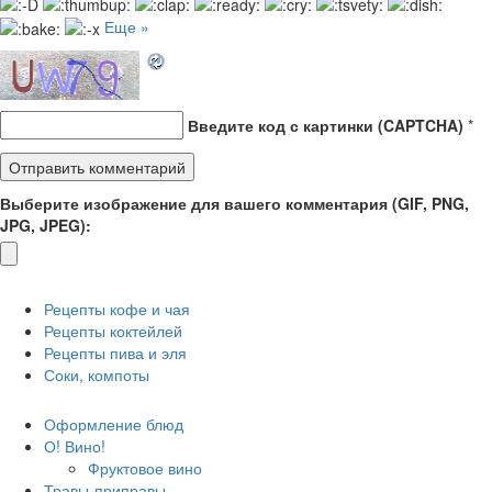
Еще »
Введите код с картинки (CAPTCHA)
*
Выберите изображение для вашего комментария (GIF, PNG,
JPG, JPEG):
Рецепты кофе и чая
Рецепты коктейлей
Рецепты пива и эля
Соки, компоты
Оформление блюд
О! Вино!
Фруктовое вино
Травы-приправы