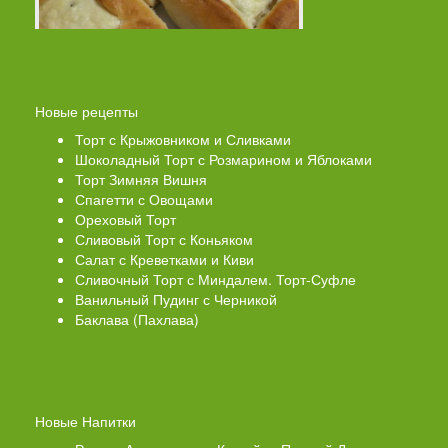
Новые рецепты
Торт с Крыжовником и Сливками
Шоколадный Торт с Розмарином и Яблоками
Торт Зимняя Вишня
Спагетти с Овощами
Ореховый Торт
Сливовый Торт с Коньяком
Салат с Креветками и Киви
Сливочный Торт с Миндалем. Торт-Суфле
Ванильный Пудинг с Черникой
Баклава (Пахлава)
Новые Напитки