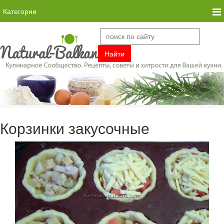
Категории
Корзинки закусочные