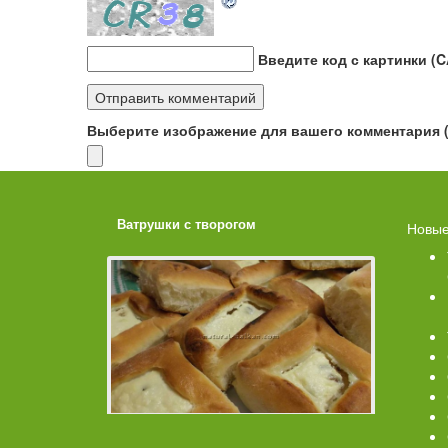
Введите код с картинки (
Выберите изображение для вашего комментария (G
ахарной
Ватрушки с творогом
Торт со 
Новые