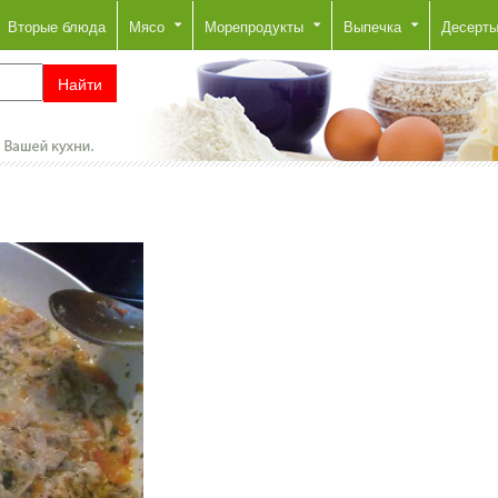
Вторые блюда
Мясо
Морепродукты
Выпечка
Десерт