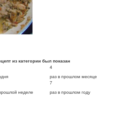
ецепт из категории был показан
4
одня
раз в прошлом месяце
7
 прошлой неделе
раз в прошлом году