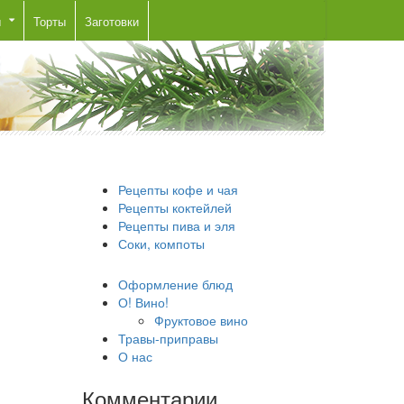
ы
Торты
Заготовки
Рецепты кофе и чая
Рецепты коктейлей
Рецепты пива и эля
Соки, компоты
Оформление блюд
О! Вино!
Фруктовое вино
Травы-приправы
О нас
Комментарии