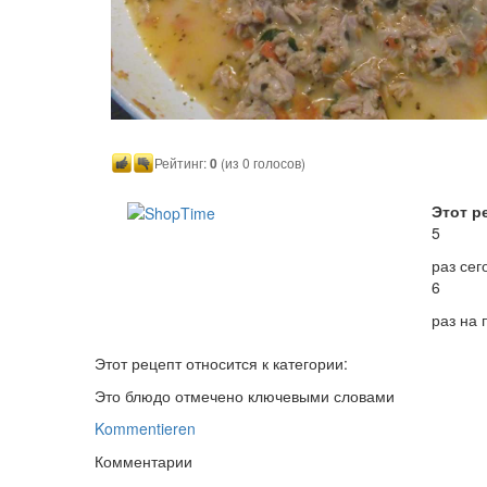
Рейтинг:
0
(из 0 голосов)
Этот р
5
раз сег
6
раз на
Этот рецепт относится к категории:
Это блюдо отмечено ключевыми словами
Kommentieren
Комментарии