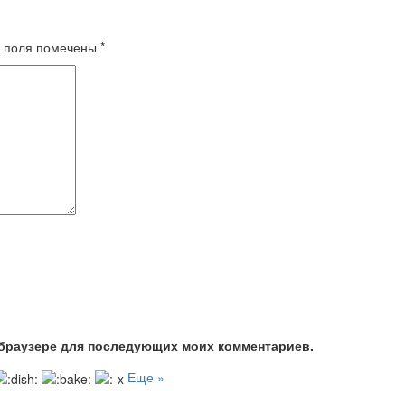
 поля помечены
*
м браузере для последующих моих комментариев.
Еще »