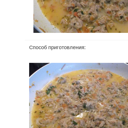
Способ приготовления: