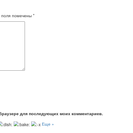
 поля помечены
*
м браузере для последующих моих комментариев.
Еще »