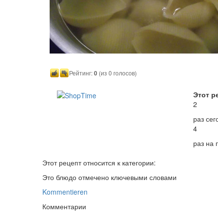
Рейтинг:
0
(из 0 голосов)
Этот р
2
раз сег
4
раз на
Этот рецепт относится к категории:
Это блюдо отмечено ключевыми словами
Kommentieren
Комментарии