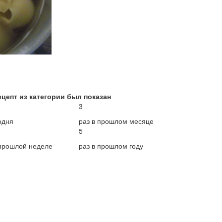
ецепт из категории был показан
3
одня
раз в прошлом месяце
5
 прошлой неделе
раз в прошлом году