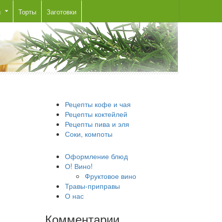
ы
Торты
Заготовки
Рецепты кофе и чая
Рецепты коктейлей
Рецепты пива и эля
Соки, компоты
Оформление блюд
О! Вино!
Фруктовое вино
Травы-приправы
О нас
Комментарии