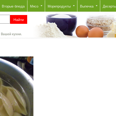
Вторые блюда
Мясо
Морепродукты
Выпечка
Десерт