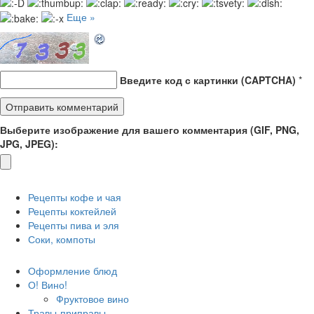
Еще »
Введите код с картинки (CAPTCHA)
*
Выберите изображение для вашего комментария (GIF, PNG,
JPG, JPEG):
Рецепты кофе и чая
Рецепты коктейлей
Рецепты пива и эля
Соки, компоты
Оформление блюд
О! Вино!
Фруктовое вино
Травы-приправы