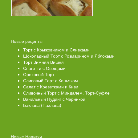
Новые рецепты
Торт с Крыжовником и Сливками
Шоколадный Торт с Розмарином и Яблоками
Торт Зимняя Вишня
Спагетти с Овощами
Ореховый Торт
Сливовый Торт с Коньяком
Салат с Креветками и Киви
Сливочный Торт с Миндалем. Торт-Суфле
Ванильный Пудинг с Черникой
Баклава (Пахлава)
Новые Напитки