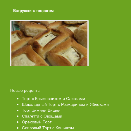
Ватрушки с творогом
Торт со Свеклой
Новые рецепты
Торт с Крыжовником и Сливками
Шоколадный Торт с Розмарином и Яблоками
Торт Зимняя Вишня
Спагетти с Овощами
Ореховый Торт
Сливовый Торт с Коньяком