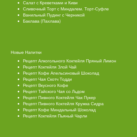
Салат с Креветками и Киви
Сливочный Торт с Миндалем. Торт-Суфле
Ванильный Пудинг с Черникой
Баклава (Пахлава)
Новые Напитки
Рецепт Алкогольного Коктейля Пряный Лимон
Рецепт Коктейля Злой Чай
Рецепт Кофе Апельсиновый Шоколад
Рецепт Чая Скотч Тодди
Рецепт Вкусного Кофе
Рецепт Тайского Чая со Льдом
Рецепт Пивного Коктейля Чак Пукер
Рецепт Пивного Коктейля Кружка Сидра
Рецепт Кофе Миндальный Шоколад
Рецепт Коктейля Пьяный Чарли