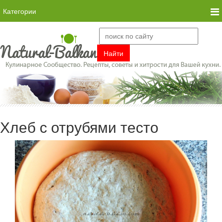
Категории
Хлеб с отрубями тесто