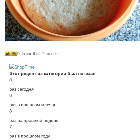
Рейтинг:
0
(из 0 голосов)
Этот рецепт из категории был показан
5
раз сегодня
6
раз в прошлом месяце
8
раз на прошлой неделе
7
раз в прошлом году