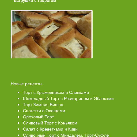
Ватрушки с творогом
Торт со Свеклой
Новые рецепты
Торт с Крыжовником и Сливками
Шоколадный Торт с Розмарином и Яблоками
Торт Зимняя Вишня
Спагетти с Овощами
Ореховый Торт
Сливовый Торт с Коньяком
Салат с Креветками и Киви
Сливочный Торт с Миндалем. Торт-Суфле