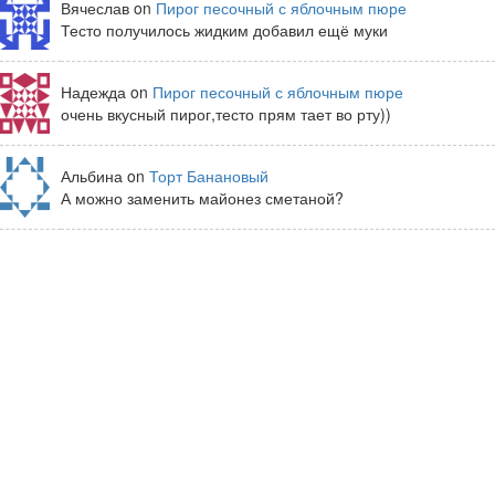
Вячеслав on
Пирог песочный с яблочным пюре
Тесто получилось жидким добавил ещё муки
Надежда on
Пирог песочный с яблочным пюре
очень вкусный пирог,тесто прям тает во рту))
Альбина on
Торт Банановый
А можно заменить майонез сметаной?