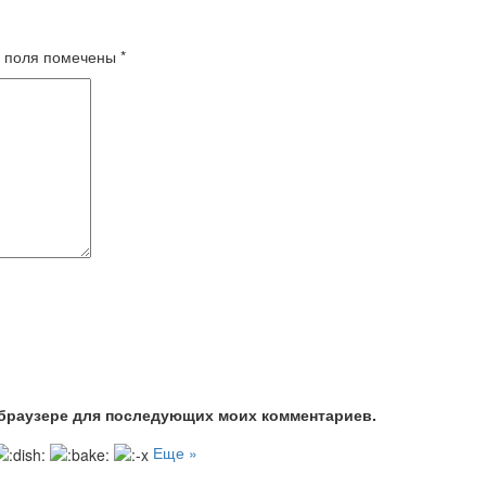
 поля помечены
*
м браузере для последующих моих комментариев.
Еще »