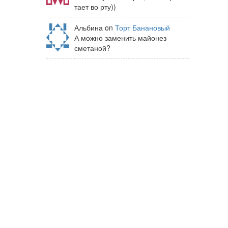
тает во рту))
Альбина on
Торт Банановый
А можно заменить майонез
сметаной?