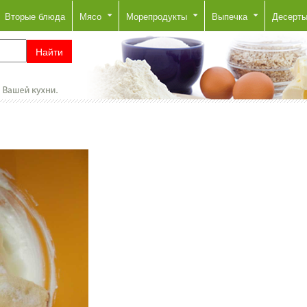
Вторые блюда
Мясо
Морепродукты
Выпечка
Десерт