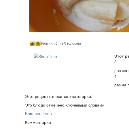
Рейтинг:
0
(из 0 голосов)
Этот р
3
раз сег
4
раз на
Этот рецепт относится к категории:
Это блюдо отмечено ключевыми словами
Kommentieren
Комментарии