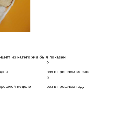
ецепт из категории был показан
2
одня
раз в прошлом месяце
5
 прошлой неделе
раз в прошлом году