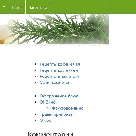
ы
Торты
Заготовки
Рецепты кофе и чая
Рецепты коктейлей
Рецепты пива и эля
Соки, компоты
Оформление блюд
О! Вино!
Фруктовое вино
Травы-приправы
О нас
Комментарии