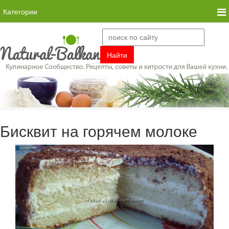
Категории
Бисквит на горячем молоке