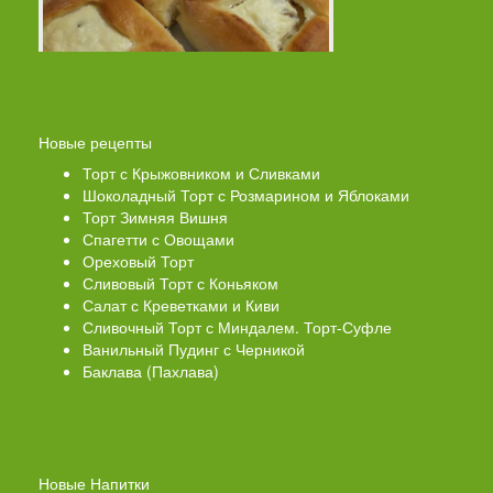
Новые рецепты
Торт с Крыжовником и Сливками
Шоколадный Торт с Розмарином и Яблоками
Торт Зимняя Вишня
Спагетти с Овощами
Ореховый Торт
Сливовый Торт с Коньяком
Салат с Креветками и Киви
Сливочный Торт с Миндалем. Торт-Суфле
Ванильный Пудинг с Черникой
Баклава (Пахлава)
Новые Напитки