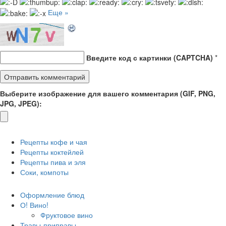
Еще »
Введите код с картинки (CAPTCHA)
*
Выберите изображение для вашего комментария (GIF, PNG,
JPG, JPEG):
Рецепты кофе и чая
Рецепты коктейлей
Рецепты пива и эля
Соки, компоты
Оформление блюд
О! Вино!
Фруктовое вино
Травы-приправы