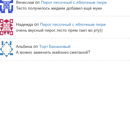
Вячеслав on
Пирог песочный с яблочным пюре
Тесто получилось жидким добавил ещё муки
Надежда on
Пирог песочный с яблочным пюре
очень вкусный пирог,тесто прям тает во рту))
Альбина on
Торт Банановый
А можно заменить майонез сметаной?