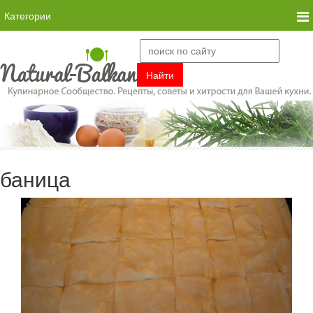
Категории
баница