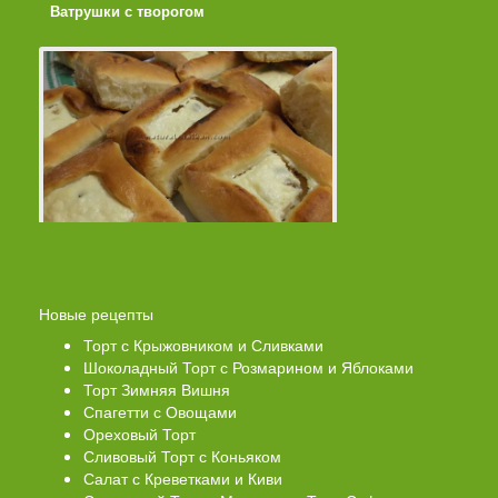
Ватрушки с творогом
Торт со Свеклой
Новые рецепты
Торт с Крыжовником и Сливками
Шоколадный Торт с Розмарином и Яблоками
Торт Зимняя Вишня
Спагетти с Овощами
Ореховый Торт
Сливовый Торт с Коньяком
Салат с Креветками и Киви