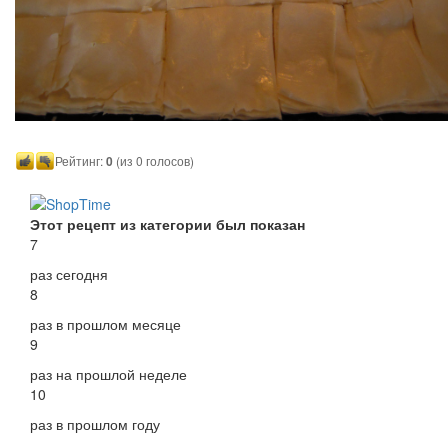
Рейтинг:
0
(из 0 голосов)
Этот рецепт из категории был показан
7
раз сегодня
8
раз в прошлом месяце
9
раз на прошлой неделе
10
раз в прошлом году