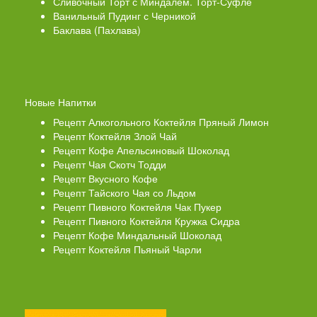
Сливочный Торт с Миндалем. Торт-Суфле
Ванильный Пудинг с Черникой
Баклава (Пахлава)
Новые Напитки
Рецепт Алкогольного Коктейля Пряный Лимон
Рецепт Коктейля Злой Чай
Рецепт Кофе Апельсиновый Шоколад
Рецепт Чая Скотч Тодди
Рецепт Вкусного Кофе
Рецепт Тайского Чая со Льдом
Рецепт Пивного Коктейля Чак Пукер
Рецепт Пивного Коктейля Кружка Сидра
Рецепт Кофе Миндальный Шоколад
Рецепт Коктейля Пьяный Чарли