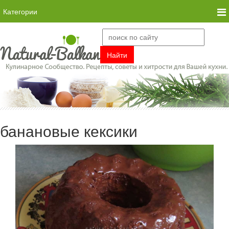
Категории
банановые кексики