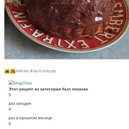
Рейтинг:
0
(из 0 голосов)
Этот рецепт из категории был показан
3
раз сегодня
4
раз в прошлом месяце
6