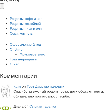
Рецепты кофе и чая
Рецепты коктейлей
Рецепты пива и эля
Соки, компоты
Оформление блюд
О! Вино!
Фруктовое вино
Травы-приправы
О нас
Комментарии
Катя
on
Торт Дамские пальчики
Спасибо за вкусный рецепт торта, дети обожают торты,
обязательно приготовлю, спасибо.
Диана on
Сырная тарелка