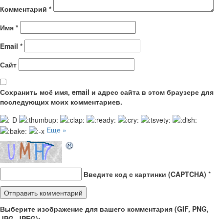
Комментарий
*
Имя
*
Email
*
Сайт
Сохранить моё имя, email и адрес сайта в этом браузере для
последующих моих комментариев.
Еще »
Введите код с картинки (CAPTCHA)
*
Выберите изображение для вашего комментария (GIF, PNG,
JPG, JPEG):