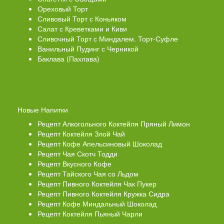
Ореховый Торт
Сливовый Торт с Коньяком
Салат с Креветками и Киви
Сливочный Торт с Миндалем. Торт-Суфле
Ванильный Пудинг с Черникой
Баклава (Пахлава)
Новые Напитки
Рецепт Алкогольного Коктейля Пряный Лимон
Рецепт Коктейля Злой Чай
Рецепт Кофе Апельсиновый Шоколад
Рецепт Чая Скотч Тодди
Рецепт Вкусного Кофе
Рецепт Тайского Чая со Льдом
Рецепт Пивного Коктейля Чак Пукер
Рецепт Пивного Коктейля Кружка Сидра
Рецепт Кофе Миндальный Шоколад
Рецепт Коктейля Пьяный Чарли