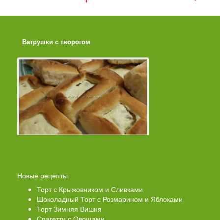
Ватрушки с творогом
Торт со Свеклой
Новые рецепты
Торт с Крыжовником и Сливками
Шоколадный Торт с Розмарином и Яблоками
Торт Зимняя Вишня
Спагетти с Овощами