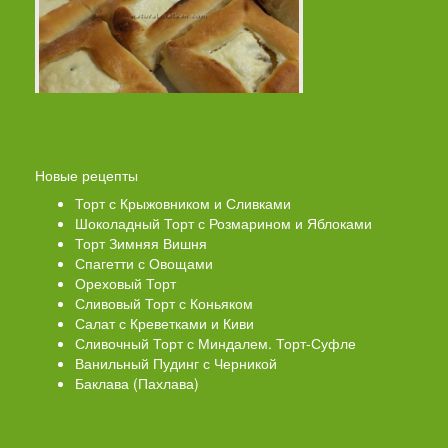
Новые рецепты
Торт с Крыжовником и Сливками
Шоколадный Торт с Розмарином и Яблоками
Торт Зимняя Вишня
Спагетти с Овощами
Ореховый Торт
Сливовый Торт с Коньяком
Салат с Креветками и Киви
Сливочный Торт с Миндалем. Торт-Суфле
Ванильный Пудинг с Черникой
Баклава (Пахлава)