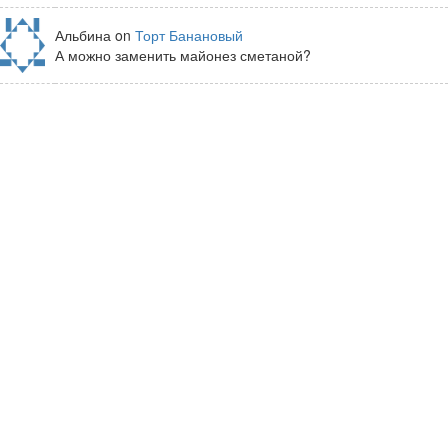
Альбина on
Торт Банановый
А можно заменить майонез сметаной?