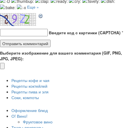
Еще »
Введите код с картинки (CAPTCHA)
*
Выберите изображение для вашего комментария (GIF, PNG,
JPG, JPEG):
Рецепты кофе и чая
Рецепты коктейлей
Рецепты пива и эля
Соки, компоты
Оформление блюд
О! Вино!
Фруктовое вино
Травы-приправы