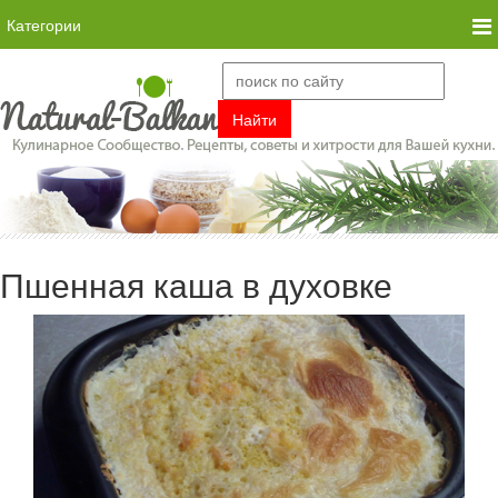
Категории
Пшенная каша в духовке