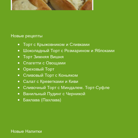
Новые рецепты
Торт с Крыжовником и Сливками
Шоколадный Торт с Розмарином и Яблоками
Торт Зимняя Вишня
Спагетти с Овощами
Ореховый Торт
Сливовый Торт с Коньяком
Салат с Креветками и Киви
Сливочный Торт с Миндалем. Торт-Суфле
Ванильный Пудинг с Черникой
Баклава (Пахлава)
Новые Напитки