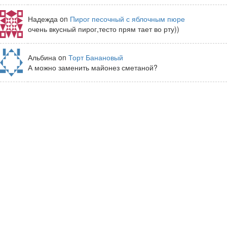
Надежда on
Пирог песочный с яблочным пюре
очень вкусный пирог,тесто прям тает во рту))
Альбина on
Торт Банановый
А можно заменить майонез сметаной?