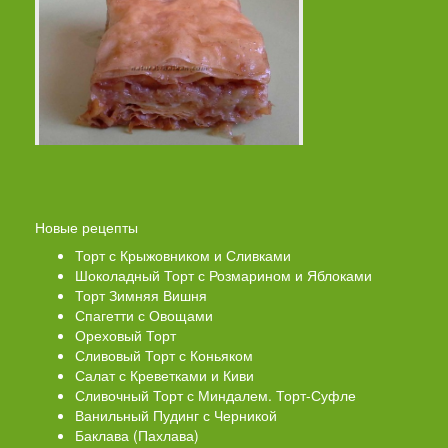
Новые рецепты
Торт с Крыжовником и Сливками
Шоколадный Торт с Розмарином и Яблоками
Торт Зимняя Вишня
Спагетти с Овощами
Ореховый Торт
Сливовый Торт с Коньяком
Салат с Креветками и Киви
Сливочный Торт с Миндалем. Торт-Суфле
Ванильный Пудинг с Черникой
Баклава (Пахлава)