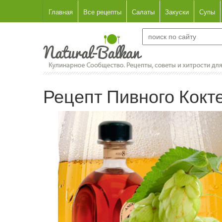
Главная
Все рецепты
Салаты
Закуски
Супы
Рецепт Пивного Кокт