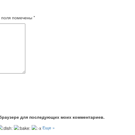
 поля помечены
*
м браузере для последующих моих комментариев.
Еще »