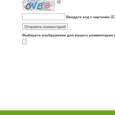
Введите код с картинки (
Выберите изображение для вашего комментария (G