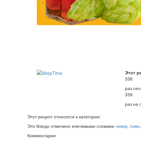
Этот р
338
раз сег
339
раз на
Этот рецепт относится к категории:
Это блюдо отмечено ключевыми словами
ликер
,
пиво
Комментарии