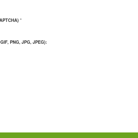
CAPTCHA)
*
IF, PNG, JPG, JPEG):