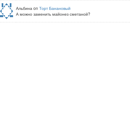
Альбина on
Торт Банановый
А можно заменить майонез сметаной?