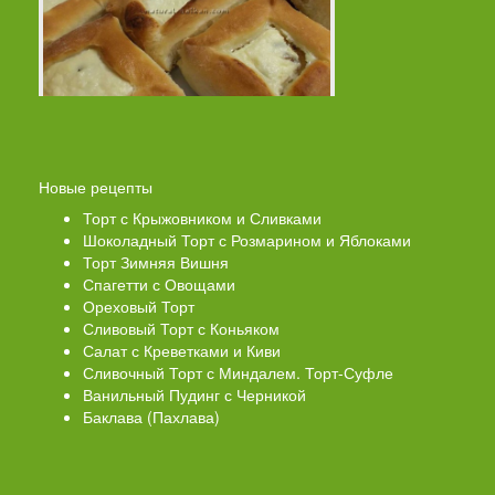
Новые рецепты
Торт с Крыжовником и Сливками
Шоколадный Торт с Розмарином и Яблоками
Торт Зимняя Вишня
Спагетти с Овощами
Ореховый Торт
Сливовый Торт с Коньяком
Салат с Креветками и Киви
Сливочный Торт с Миндалем. Торт-Суфле
Ванильный Пудинг с Черникой
Баклава (Пахлава)