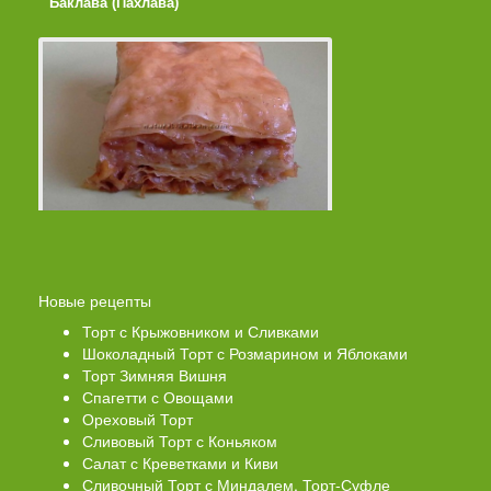
Баклава (Пахлава)
Лимонные Кексики 
Помадкой
Новые рецепты
Торт с Крыжовником и Сливками
Шоколадный Торт с Розмарином и Яблоками
Торт Зимняя Вишня
Спагетти с Овощами
Ореховый Торт
Сливовый Торт с Коньяком
Салат с Креветками и Киви
Сливочный Торт с Миндалем. Торт-Суфле