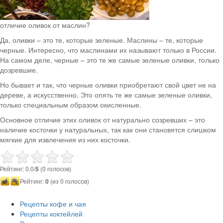
отличие оливок от маслин?
Да, оливки – это те, которые зеленые. Маслины – те, которые
черные. Интересно, что маслинами их называют только в России.
На самом деле, черные – это те же самые зеленые оливки, только
дозревшие.
Но бывает и так, что черные оливки приобретают свой цвет не на
дереве, а искусственно. Это опять те же самые зеленые оливки,
только специальным образом окисленные.
Основное отличие этих оливок от натурально созревших – это
наличие косточки у натуральных, так как они становятся слишком
мягкие для извлечения из них косточки.
Рейтинг: 0.0/
5
(0 голосов)
Рейтинг:
0
(из 0 голосов)
Рецепты кофе и чая
Рецепты коктейлей