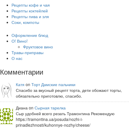
Рецепты кофе и чая
Рецепты коктейлей
Рецепты пива и эля
Соки, компоты
Оформление блюд
О! Вино!
Фруктовое вино
Травы-приправы
О нас
Комментарии
Катя
on
Торт Дамские пальчики
Спасибо за вкусный рецепт торта, дети обожают торты,
обязательно приготовлю, спасибо.
Диана on
Сырная тарелка
Сыр удобней всего резать Трамонтина Рекомендую
https://tramontina.ua/posuda/nozhi-i-
prinadlezhnosti/kuhonnye-nozhy/cheese/