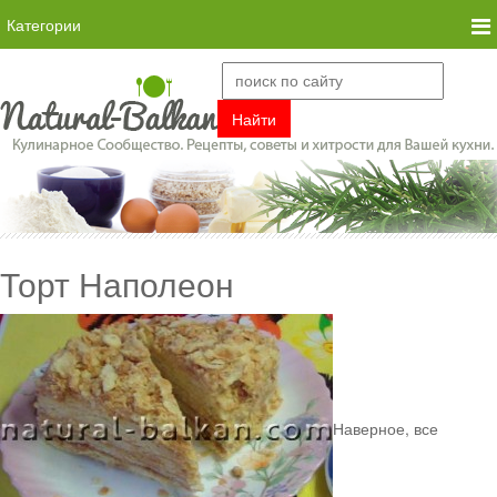
Категории
Торт Наполеон
Наверное, все