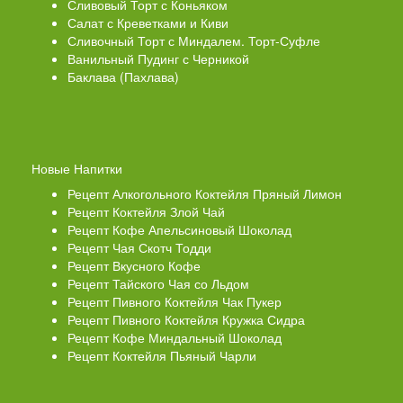
Сливовый Торт с Коньяком
Салат с Креветками и Киви
Сливочный Торт с Миндалем. Торт-Суфле
Ванильный Пудинг с Черникой
Баклава (Пахлава)
Новые Напитки
Рецепт Алкогольного Коктейля Пряный Лимон
Рецепт Коктейля Злой Чай
Рецепт Кофе Апельсиновый Шоколад
Рецепт Чая Скотч Тодди
Рецепт Вкусного Кофе
Рецепт Тайского Чая со Льдом
Рецепт Пивного Коктейля Чак Пукер
Рецепт Пивного Коктейля Кружка Сидра
Рецепт Кофе Миндальный Шоколад
Рецепт Коктейля Пьяный Чарли