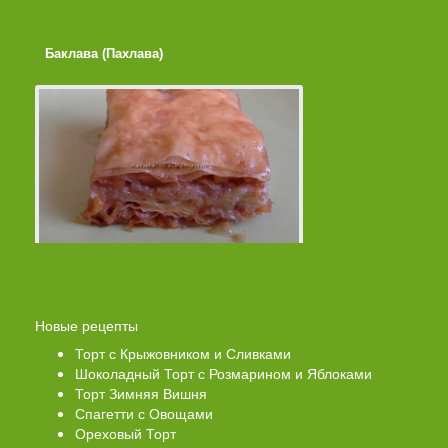
Баклава (Пахлава)
Лимонные Кексики 
Помадкой
Новые рецепты
Торт с Крыжовником и Сливками
Шоколадный Торт с Розмарином и Яблоками
Торт Зимняя Вишня
Спагетти с Овощами
Ореховый Торт