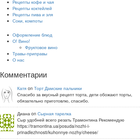
Рецепты кофе и чая
Рецепты коктейлей
Рецепты пива и эля
Соки, компоты
Оформление блюд
О! Вино!
Фруктовое вино
Травы-приправы
О нас
Комментарии
Катя
on
Торт Дамские пальчики
Спасибо за вкусный рецепт торта, дети обожают торты,
обязательно приготовлю, спасибо.
Диана on
Сырная тарелка
Сыр удобней всего резать Трамонтина Рекомендую
https://tramontina.ua/posuda/nozhi-i-
prinadlezhnosti/kuhonnye-nozhy/cheese/