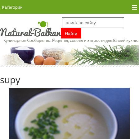
Категории
supy