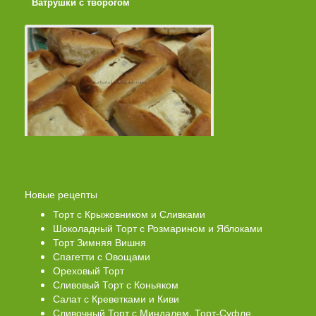
Ватрушки с творогом
Торт со Свеклой
Новые рецепты
Торт с Крыжовником и Сливками
Шоколадный Торт с Розмарином и Яблоками
Торт Зимняя Вишня
Спагетти с Овощами
Ореховый Торт
Сливовый Торт с Коньяком
Салат с Креветками и Киви
Сливочный Торт с Миндалем. Торт-Суфле