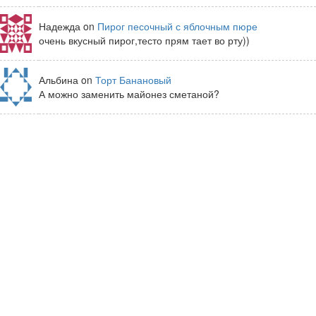
Надежда on
Пирог песочный с яблочным пюре
очень вкусный пирог,тесто прям тает во рту))
Альбина on
Торт Банановый
А можно заменить майонез сметаной?