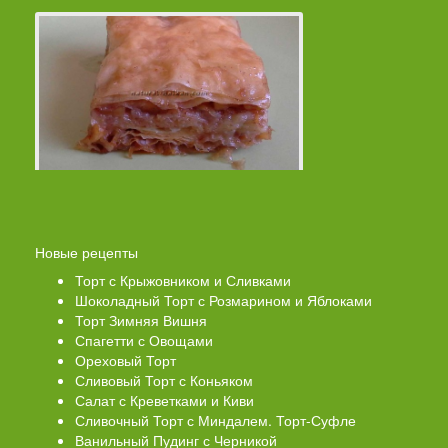
Новые рецепты
Торт с Крыжовником и Сливками
Шоколадный Торт с Розмарином и Яблоками
Торт Зимняя Вишня
Спагетти с Овощами
Ореховый Торт
Сливовый Торт с Коньяком
Салат с Креветками и Киви
Сливочный Торт с Миндалем. Торт-Суфле
Ванильный Пудинг с Черникой