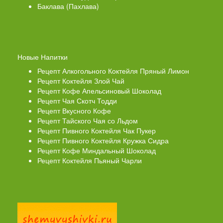
Баклава (Пахлава)
Новые Напитки
Рецепт Алкогольного Коктейля Пряный Лимон
Рецепт Коктейля Злой Чай
Рецепт Кофе Апельсиновый Шоколад
Рецепт Чая Скотч Тодди
Рецепт Вкусного Кофе
Рецепт Тайского Чая со Льдом
Рецепт Пивного Коктейля Чак Пукер
Рецепт Пивного Коктейля Кружка Сидра
Рецепт Кофе Миндальный Шоколад
Рецепт Коктейля Пьяный Чарли