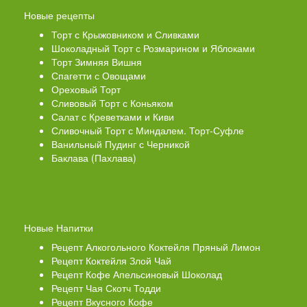
Новые рецепты
Торт с Крыжовником и Сливками
Шоколадный Торт с Розмарином и Яблоками
Торт Зимняя Вишня
Спагетти с Овощами
Ореховый Торт
Сливовый Торт с Коньяком
Салат с Креветками и Киви
Сливочный Торт с Миндалем. Торт-Суфле
Ванильный Пудинг с Черникой
Баклава (Пахлава)
Новые Напитки
Рецепт Алкогольного Коктейля Пряный Лимон
Рецепт Коктейля Злой Чай
Рецепт Кофе Апельсиновый Шоколад
Рецепт Чая Скотч Тодди
Рецепт Вкусного Кофе