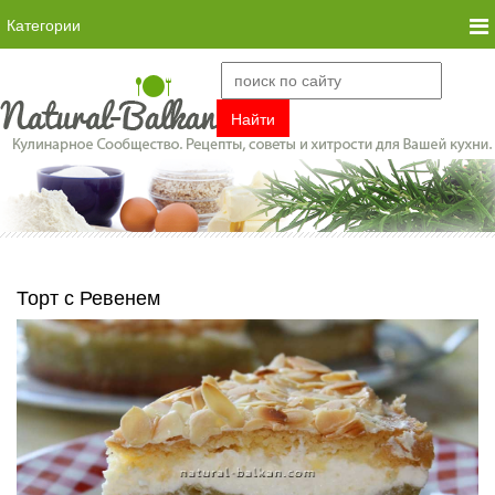
Категории
Торт с Ревенем