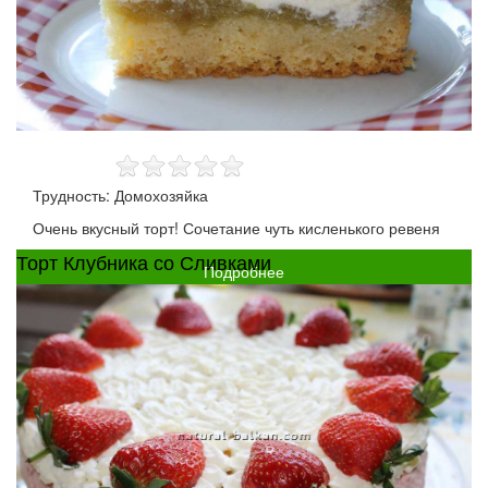
Трудность: Домохозяйка
Очень вкусный торт! Сочетание чуть кисленького ревеня
Торт Клубника со Сливками
Подробнее