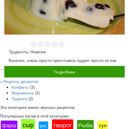
Трудность: Новичок
Конечно, очень просто приготовить пудинг просто из пак
Подробнее
» Рецепты десертов
Конфеты
(3)
Мороженое
(2)
Пудинги
(2)
Эта категория имеет
вкусных рецептов.
Популярные метки в этой категории:
сыр
творог
Рыба
фарш
суп
рис