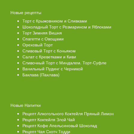
Новые рецепты
Торт с Крыжовником и Сливками
Шоколадный Торт с Розмарином и Яблоками
Торт Зимняя Вишня
Спагетти с Овощами
Ореховый Торт
Сливовый Торт с Коньяком
Салат с Креветками и Киви
Сливочный Торт с Миндалем. Торт-Суфле
Ванильный Пудинг с Черникой
Баклава (Пахлава)
Новые Напитки
Рецепт Алкогольного Коктейля Пряный Лимон
Рецепт Коктейля Злой Чай
Рецепт Кофе Апельсиновый Шоколад
Рецепт Чая Скотч Тодди