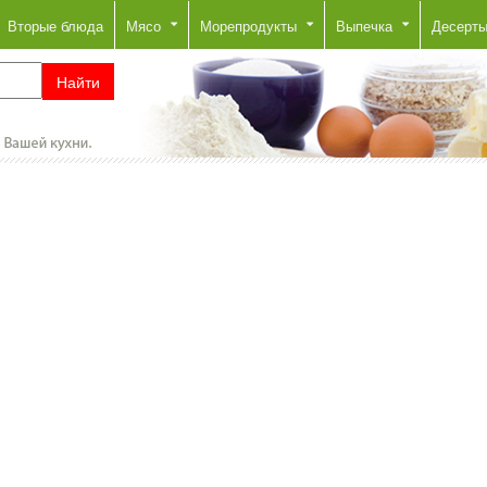
Вторые блюда
Мясо
Морепродукты
Выпечка
Десерт