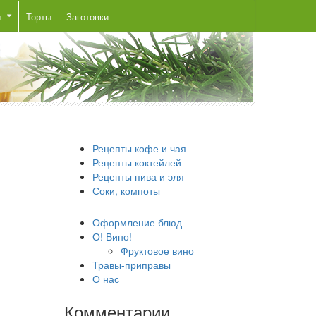
ы
Торты
Заготовки
Рецепты кофе и чая
Рецепты коктейлей
Рецепты пива и эля
Соки, компоты
Оформление блюд
О! Вино!
Фруктовое вино
Травы-приправы
О нас
Комментарии