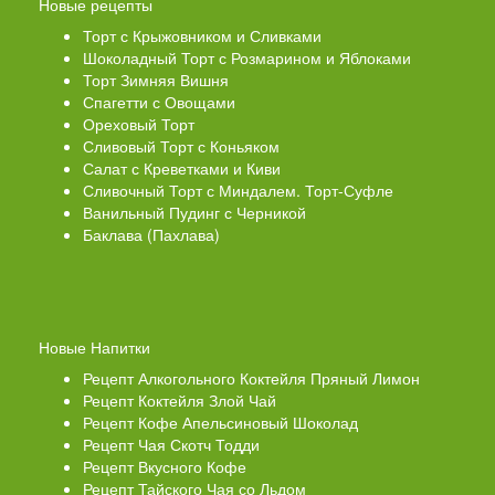
Новые рецепты
Торт с Крыжовником и Сливками
Шоколадный Торт с Розмарином и Яблоками
Торт Зимняя Вишня
Спагетти с Овощами
Ореховый Торт
Сливовый Торт с Коньяком
Салат с Креветками и Киви
Сливочный Торт с Миндалем. Торт-Суфле
Ванильный Пудинг с Черникой
Баклава (Пахлава)
Новые Напитки
Рецепт Алкогольного Коктейля Пряный Лимон
Рецепт Коктейля Злой Чай
Рецепт Кофе Апельсиновый Шоколад
Рецепт Чая Скотч Тодди
Рецепт Вкусного Кофе
Рецепт Тайского Чая со Льдом