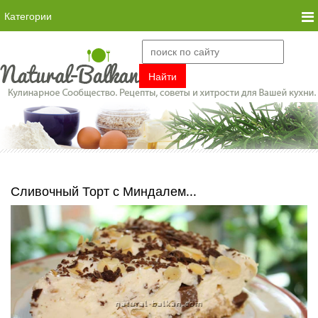
Категории
Сливочный Торт с Миндалем...