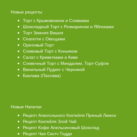
Новые рецепты
Торт с Крыжовником и Сливками
Шоколадный Торт с Розмарином и Яблоками
Торт Зимняя Вишня
Спагетти с Овощами
Ореховый Торт
Сливовый Торт с Коньяком
Салат с Креветками и Киви
Сливочный Торт с Миндалем. Торт-Суфле
Ванильный Пудинг с Черникой
Баклава (Пахлава)
Новые Напитки
Рецепт Алкогольного Коктейля Пряный Лимон
Рецепт Коктейля Злой Чай
Рецепт Кофе Апельсиновый Шоколад
Рецепт Чая Скотч Тодди