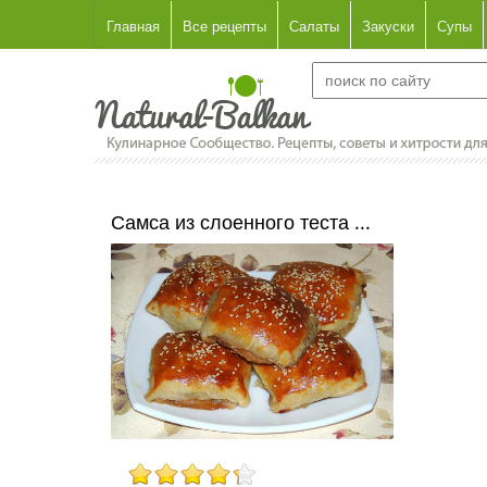
Главная
Все рецепты
Салаты
Закуски
Супы
Самса из слоенного теста ...