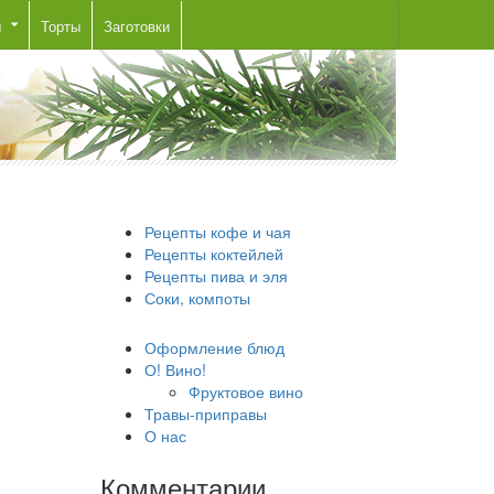
ы
Торты
Заготовки
Рецепты кофе и чая
Рецепты коктейлей
Рецепты пива и эля
Соки, компоты
Оформление блюд
О! Вино!
Фруктовое вино
Травы-приправы
О нас
Комментарии