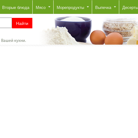
Вторые блюда
Мясо
Морепродукты
Выпечка
Десерт