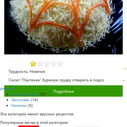
Трудность: Новичок
Салат “Паутинка” Куриную грудку отварить в подсо
»
рецепты
Подробнее
Вторые блюда
(90)
Заготовки
(14)
Напитки
(5)
Эта категория имеет
вкусных рецептов.
Популярные метки в этой категории: