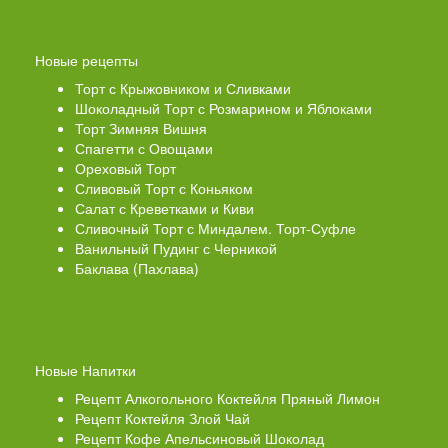
Новые рецепты
Торт с Крыжовником и Сливками
Шоколадный Торт с Розмарином и Яблоками
Торт Зимняя Вишня
Спагетти с Овощами
Ореховый Торт
Сливовый Торт с Коньяком
Салат с Креветками и Киви
Сливочный Торт с Миндалем. Торт-Суфле
Ванильный Пудинг с Черникой
Баклава (Пахлава)
Новые Напитки
Рецепт Алкогольного Коктейля Пряный Лимон
Рецепт Коктейля Злой Чай
Рецепт Кофе Апельсиновый Шоколад