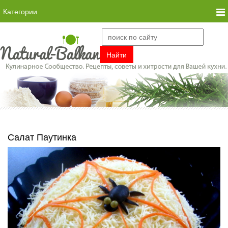
Категории
Салат Паутинка