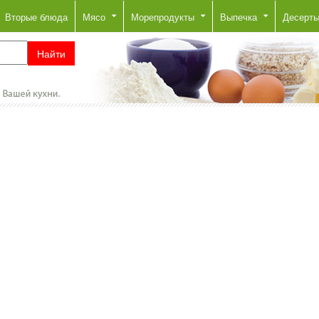
Вторые блюда
Мясо
Морепродукты
Выпечка
Десерт