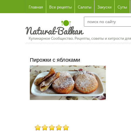
Главная
Все рецепты
Салаты
Закуски
Супы
Пирожки с яблоками