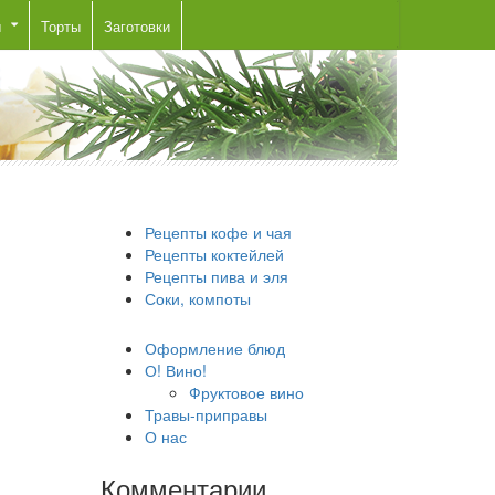
ы
Торты
Заготовки
Рецепты кофе и чая
Рецепты коктейлей
Рецепты пива и эля
Соки, компоты
Оформление блюд
О! Вино!
Фруктовое вино
Травы-приправы
О нас
Комментарии